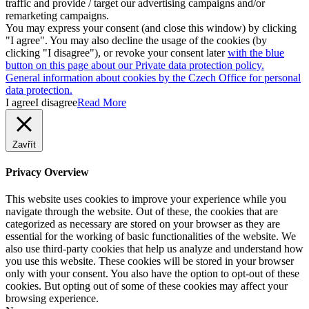
traffic and provide / target our advertising campaigns and/or
remarketing campaigns.
You may express your consent (and close this window) by clicking
"I agree". You may also decline the usage of the cookies (by
clicking "I disagree"), or revoke your consent later
with the blue
button on this page about our Private data protection policy.
General information about cookies by the Czech Office for personal
data protection.
I agree
I disagree
Read More
Zavřít
Privacy Overview
This website uses cookies to improve your experience while you
navigate through the website. Out of these, the cookies that are
categorized as necessary are stored on your browser as they are
essential for the working of basic functionalities of the website. We
also use third-party cookies that help us analyze and understand how
you use this website. These cookies will be stored in your browser
only with your consent. You also have the option to opt-out of these
cookies. But opting out of some of these cookies may affect your
browsing experience.