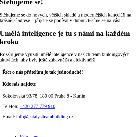
Stěhujeme se!
Stěhujeme se do nových, větších skladů a modernějších kanceláří na
krásnější adrese – přijďte se podívat v dubnu, těšíme se na vás!
Umělá inteligence je tu s námi na každém
kroku
Rozšiřujeme využití umělé inteligence v našich team buildingových
aktivitách, aby byly ještě zábavnější a efektivnější.
Říct o nás přátelům je tak jednoduché!
Facebook
E-
Kde nás najdete
mail
Sokolovská 93/78, 180 00 Praha 8 - Karlín
Telefon:
+420 277 779 910
Email:
info@catalystteambuilding.cz
Kdo jsme