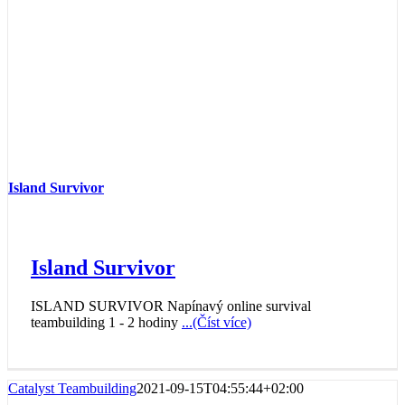
Island Survivor
Island Survivor
ISLAND SURVIVOR Napínavý online survival
teambuilding 1 - 2 hodiny
...(Číst více)
Catalyst Teambuilding
2021-09-15T04:55:44+02:00