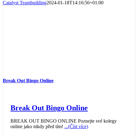
Catalyst Teambuilding
2024-01-18T14:16:56+01:00
Break Out Bingo Online
Break Out Bingo Online
BREAK OUT BINGO ONLINE Poznejte své kolegy
online jako nikdy před tím!
...(Číst více)