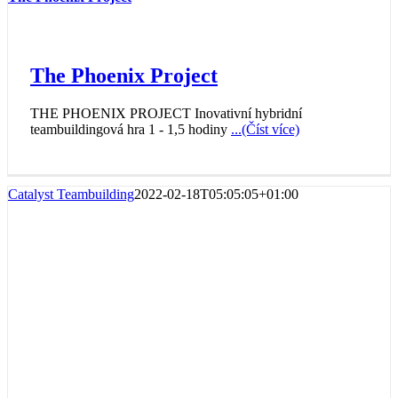
The Phoenix Project
THE PHOENIX PROJECT Inovativní hybridní
teambuildingová hra 1 - 1,5 hodiny
...(Číst více)
Catalyst Teambuilding
2022-02-18T05:05:05+01:00