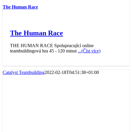
The Human Race
The Human Race
THE HUMAN RACE Spolupracující online
teambuildingová hra 45 - 120 minut
...(Číst více)
Catalyst Teambuilding
2022-02-18T04:51:38+01:00