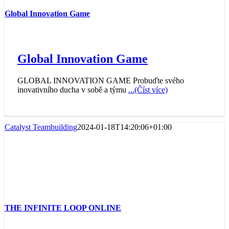
Global Innovation Game
Global Innovation Game
GLOBAL INNOVATION GAME Probuďte svého
inovativního ducha v sobě a týmu
...(Číst více)
Catalyst Teambuilding
2024-01-18T14:20:06+01:00
THE INFINITE LOOP ONLINE