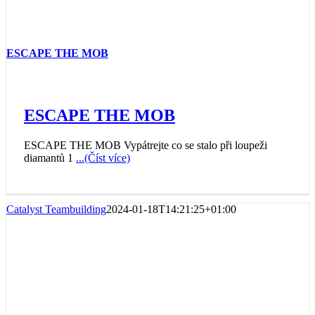
ESCAPE THE MOB
ESCAPE THE MOB
ESCAPE THE MOB Vypátrejte co se stalo při loupeži
diamantů 1
...(Číst více)
Catalyst Teambuilding
2024-01-18T14:21:25+01:00