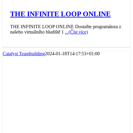
THE INFINITE LOOP ONLINE
THE INFINITE LOOP ONLINE Dostaňte programátora z
našeho virtuálního bludiště 1
...(Číst více)
Catalyst Teambuilding
2024-01-18T14:17:53+01:00