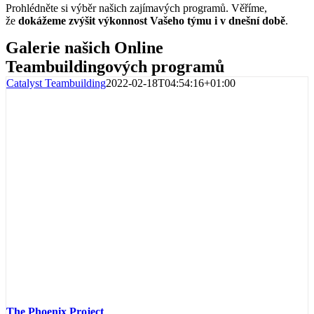
Prohlédněte si výběr našich zajímavých programů
. V
ěříme,
že
dokážeme zvýšit výkonnost Vašeho týmu i v
dnešní době
.
Galerie našich Online
Teambuildingových programů
Catalyst Teambuilding
2022-02-18T04:54:16+01:00
The Phoenix Project