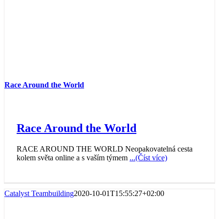
Race Around the World
Race Around the World
RACE AROUND THE WORLD Neopakovatelná cesta
kolem světa online a s vaším týmem
...(Číst více)
Catalyst Teambuilding
2020-10-01T15:55:27+02:00