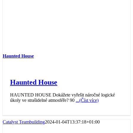
Haunted House
Haunted House
HAUNTED HOUSE Dokážete vyřešit náročné logické
úkoly ve strašidelné atmosféře? 90
...(Číst více)
Catalyst Teambuilding
2024-01-04T13:37:18+01:00