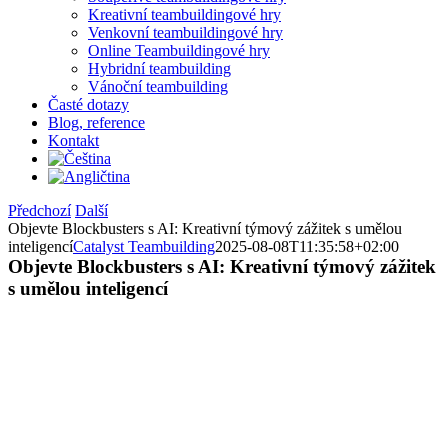
Kreativní teambuildingové hry
Venkovní teambuildingové hry
Online Teambuildingové hry
Hybridní teambuilding
Vánoční teambuilding
Časté dotazy
Blog, reference
Kontakt
Předchozí
Další
Objevte Blockbusters s AI: Kreativní týmový zážitek s umělou
inteligencí
Catalyst Teambuilding
2025-08-08T11:35:58+02:00
Objevte Blockbusters s AI: Kreativní týmový zážitek
s umělou inteligencí