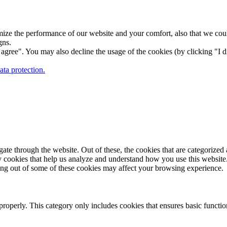
ize the performance of our website and your comfort, also that we could
gns.
gree". You may also decline the usage of the cookies (by clicking "I d
ta protection.
e through the website. Out of these, the cookies that are categorized a
rty cookies that help us analyze and understand how you use this websit
ting out of some of these cookies may affect your browsing experience.
properly. This category only includes cookies that ensures basic functio