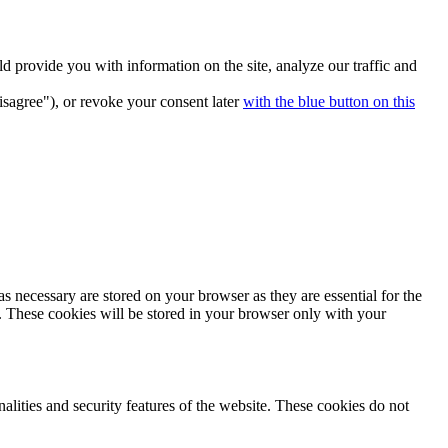
 provide you with information on the site, analyze our traffic and
isagree"), or revoke your consent later
with the blue button on this
s necessary are stored on your browser as they are essential for the
e. These cookies will be stored in your browser only with your
nalities and security features of the website. These cookies do not