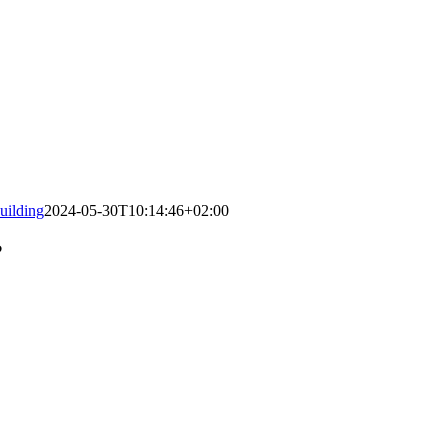
uilding
2024-05-30T10:14:46+02:00
?