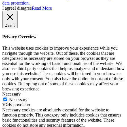
data protection.
I agree
I disagree
Read More
Zavřít
Privacy Overview
This website uses cookies to improve your experience while you
navigate through the website. Out of these, the cookies that are
categorized as necessary are stored on your browser as they are
essential for the working of basic functionalities of the website. We
also use third-party cookies that help us analyze and understand how
you use this website. These cookies will be stored in your browser
only with your consent. You also have the option to opt-out of these
cookies. But opting out of some of these cookies may affect your
browsing experience.
Necessary
Necessary
Vždy povoleno
Necessary cookies are absolutely essential for the website to
function properly. This category only includes cookies that ensures
basic functionalities and security features of the website. These
cookies do not store any personal information.