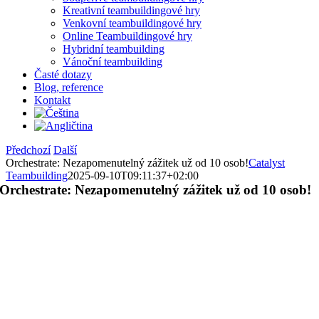
Kreativní teambuildingové hry
Venkovní teambuildingové hry
Online Teambuildingové hry
Hybridní teambuilding
Vánoční teambuilding
Časté dotazy
Blog, reference
Kontakt
Předchozí
Další
Orchestrate: Nezapomenutelný zážitek už od 10 osob!
Catalyst
Teambuilding
2025-09-10T09:11:37+02:00
Orchestrate: Nezapomenutelný zážitek už od 10 osob!