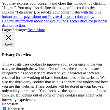
You may express your consent (and close this window) by clicking
"I agree". You may also decline the usage of the cookies (by
clicking "I disagree"), or revoke your consent later
with the blue
button on this page about our Private data protection policy.
General information about cookies by the Czech Office for personal
data protection.
I agree
I disagree
Read More
Zavřít
Privacy Overview
This website uses cookies to improve your experience while you
navigate through the website. Out of these, the cookies that are
categorized as necessary are stored on your browser as they are
essential for the working of basic functionalities of the website. We
also use third-party cookies that help us analyze and understand how
you use this website. These cookies will be stored in your browser
only with your consent. You also have the option to opt-out of these
cookies. But opting out of some of these cookies may affect your
browsing experience.
Necessary
Necessary