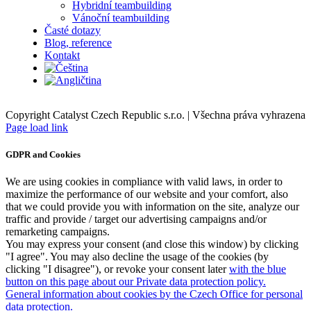
Hybridní teambuilding
Vánoční teambuilding
Časté dotazy
Blog, reference
Kontakt
Copyright Catalyst Czech Republic s.r.o. | Všechna práva vyhrazena
Facebook
Instagram
Page load link
GDPR and Cookies
We are using cookies in compliance with valid laws, in order to
maximize the performance of our website and your comfort, also
that we could provide you with information on the site, analyze our
traffic and provide / target our advertising campaigns and/or
remarketing campaigns.
You may express your consent (and close this window) by clicking
"I agree". You may also decline the usage of the cookies (by
clicking "I disagree"), or revoke your consent later
with the blue
button on this page about our Private data protection policy.
General information about cookies by the Czech Office for personal
data protection.