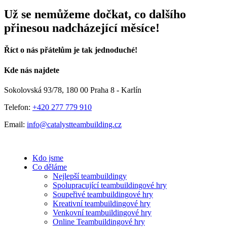
Už se nemůžeme dočkat
,
co dalšího
přinesou nadcházející měsíce
!
Říct o nás přátelům je tak jednoduché!
Facebook
E-
Kde nás najdete
mail
Sokolovská 93/78, 180 00 Praha 8 - Karlín
Telefon:
+420 277 779 910
Email:
info@catalystteambuilding.cz
Kdo jsme
Co děláme
Nejlepší teambuildingy
Spolupracující teambuildingové hry
Soupeřivé teambuildingové hry
Kreativní teambuildingové hry
Venkovní teambuildingové hry
Online Teambuildingové hry