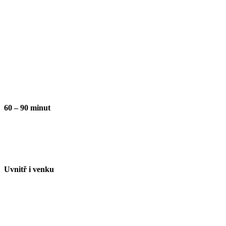
60 – 90 minut
Uvnitř i venku