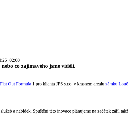
8:25+02:00
i nebo co zajímavého jsme viděli.
Flat Out Formula
1 pro klienta JPS s.r.o. v krásném areálu
zámku Louč
lužeb a nabídek. Spuštění této inovace plánujeme na začátek září, takž