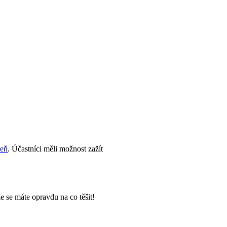
eň
. Účastníci měli možnost zažít
e se máte opravdu na co těšit!