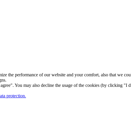
ize the performance of our website and your comfort, also that we could
gns.
gree". You may also decline the usage of the cookies (by clicking "I d
ta protection.