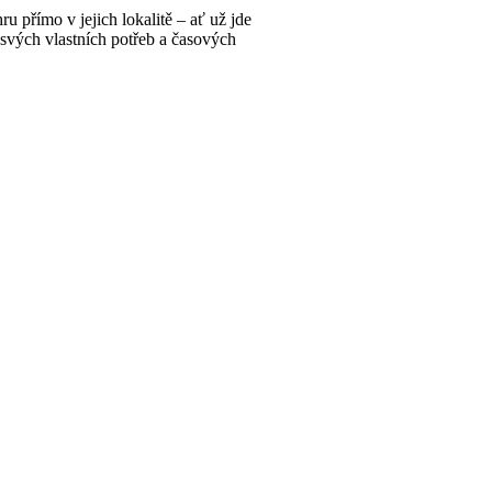
u přímo v jejich lokalitě – ať už jde
e svých vlastních potřeb a časových