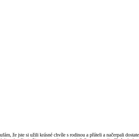
ám, že jste si užili krásné chvíle s rodinou a přáteli a načerpali dostat