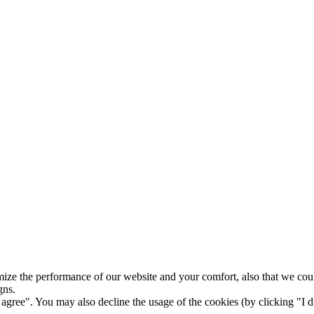
ize the performance of our website and your comfort, also that we could
gns.
gree". You may also decline the usage of the cookies (by clicking "I d