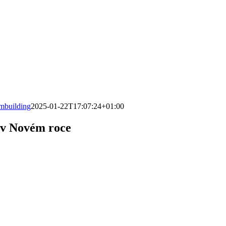
ambuilding
2025-01-22T17:07:24+01:00
h v Novém roce