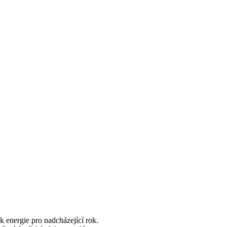
ek energie pro nadcházející rok.