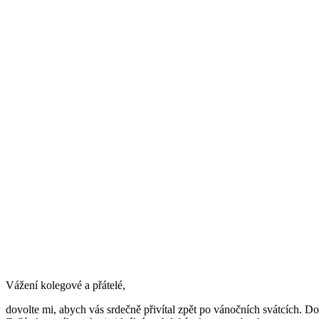
Vážení kolegové a přátelé,
dovolte mi, abych vás srdečně přivítal zpět po vánočních svátcích. Douf