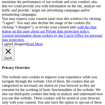
maximize the performance of our website and your comfort, also
that we could provide you with information on the site, analyze our
traffic and provide / target our advertising campaigns and/or
remarketing campaigns.
You may express your consent (and close this window) by clicking
"I agree". You may also decline the usage of the cookies (by
clicking "I disagree"), or revoke your consent later
with the blue
button on this page about our Private data protection policy.
General information about cookies by the Czech Office for personal
data protection.
I agree
I disagree
Read More
Zavřít
Privacy Overview
This website uses cookies to improve your experience while you
navigate through the website. Out of these, the cookies that are
categorized as necessary are stored on your browser as they are
essential for the working of basic functionalities of the website. We
also use third-party cookies that help us analyze and understand how
you use this website. These cookies will be stored in your browser
only with your consent. You also have the option to opt-out of these