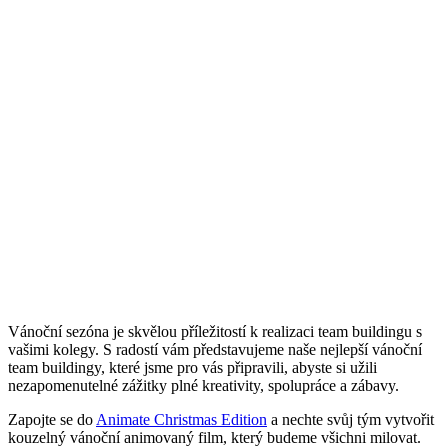
Vánoční sezóna je skvělou příležitostí k realizaci team buildingu s
vašimi kolegy. S radostí vám představujeme naše nejlepší vánoční
team buildingy, které jsme pro vás připravili, abyste si užili
nezapomenutelné zážitky plné kreativity, spolupráce a zábavy.
Zapojte se do
Animate Christmas Edition
a nechte svůj tým vytvořit
kouzelný vánoční animovaný film, který budeme všichni milovat.