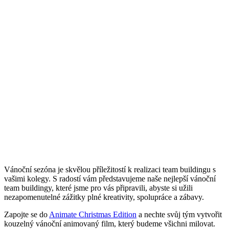
Vánoční sezóna je skvělou příležitostí k realizaci team buildingu s
vašimi kolegy. S radostí vám představujeme naše nejlepší vánoční
team buildingy, které jsme pro vás připravili, abyste si užili
nezapomenutelné zážitky plné kreativity, spolupráce a zábavy.
Zapojte se do
Animate Christmas Edition
a nechte svůj tým vytvořit
kouzelný vánoční animovaný film, který budeme všichni milovat.