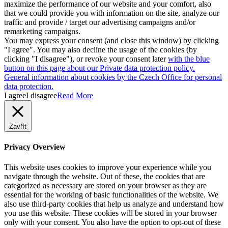
maximize the performance of our website and your comfort, also
that we could provide you with information on the site, analyze our
traffic and provide / target our advertising campaigns and/or
remarketing campaigns.
You may express your consent (and close this window) by clicking
"I agree". You may also decline the usage of the cookies (by
clicking "I disagree"), or revoke your consent later
with the blue
button on this page about our Private data protection policy.
General information about cookies by the Czech Office for personal
data protection.
I agree
I disagree
Read More
Zavřít
Privacy Overview
This website uses cookies to improve your experience while you
navigate through the website. Out of these, the cookies that are
categorized as necessary are stored on your browser as they are
essential for the working of basic functionalities of the website. We
also use third-party cookies that help us analyze and understand how
you use this website. These cookies will be stored in your browser
only with your consent. You also have the option to opt-out of these