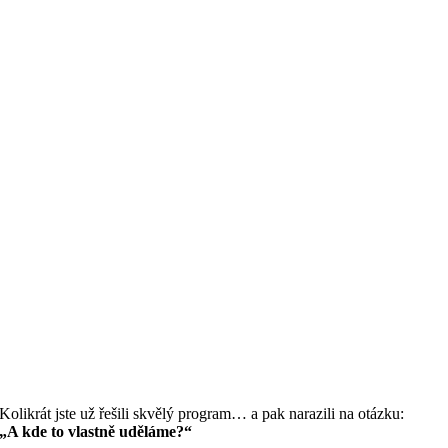
Kolikrát jste už řešili skvělý program… a pak narazili na otázku:
„A kde to vlastně uděláme?“