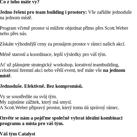
Co z toho máte vy?
Jedno řešení pro team building i prostory:
Vše zařídíte jednoduše
na jednom místě.
Program včetně prostor si můžete objednat přímo přes Scott.Weber
nebo přes nás.
Získáte výhodnější ceny za pronájem prostor v rámci našich akcí.
Méně starostí a koordinace, lepší výsledky pro váš tým.
Ať už plánujete strategický workshop, kreativní teambuilding,
celodenní firemní akci nebo větší event, teď máte vše
na jednom
místě
.
Jednoduše. Efektivně. Bez kompromisů.
Vy se soustředíte na svůj tým.
My zajistíme zážitek, který má smysl.
A Scott.Weber připravý prostor, který tomu dá správný rámec.
Ozvěte se nám a pojďme společně vybrat ideální kombinaci
programu a místa pro váš tým.
Váš tým Catalyst