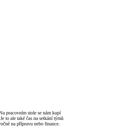
. Na pracovním stole se nám kupí
e to ale také čas na setkání týmů
očné na přípravu nebo finance.