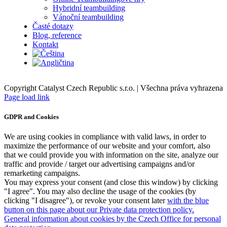
Hybridní teambuilding
Vánoční teambuilding
Časté dotazy
Blog, reference
Kontakt
Copyright Catalyst Czech Republic s.r.o. | Všechna práva vyhrazena
Facebook
Instagram
Page load link
GDPR and Cookies
We are using cookies in compliance with valid laws, in order to
maximize the performance of our website and your comfort, also
that we could provide you with information on the site, analyze our
traffic and provide / target our advertising campaigns and/or
remarketing campaigns.
You may express your consent (and close this window) by clicking
"I agree". You may also decline the usage of the cookies (by
clicking "I disagree"), or revoke your consent later
with the blue
button on this page about our Private data protection policy.
General information about cookies by the Czech Office for personal