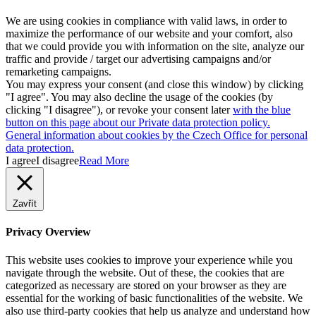
We are using cookies in compliance with valid laws, in order to
maximize the performance of our website and your comfort, also
that we could provide you with information on the site, analyze our
traffic and provide / target our advertising campaigns and/or
remarketing campaigns.
You may express your consent (and close this window) by clicking
"I agree". You may also decline the usage of the cookies (by
clicking "I disagree"), or revoke your consent later
with the blue
button on this page about our Private data protection policy.
General information about cookies by the Czech Office for personal
data protection.
I agree
I disagree
Read More
Zavřít
Privacy Overview
This website uses cookies to improve your experience while you
navigate through the website. Out of these, the cookies that are
categorized as necessary are stored on your browser as they are
essential for the working of basic functionalities of the website. We
also use third-party cookies that help us analyze and understand how