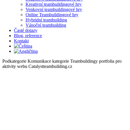
Kreativní teambuildingové hry
Venkovní teambuildingové hry
Online Teambuildingové hry
Hybridní teambuilding
Vánoční teambuilding
Časté dotazy
Blog, reference
Kontakt
Podkategorie Komunikace kategorie Teambuildingy portfolia pro
aktivity webu Catalystteambuilding.cz