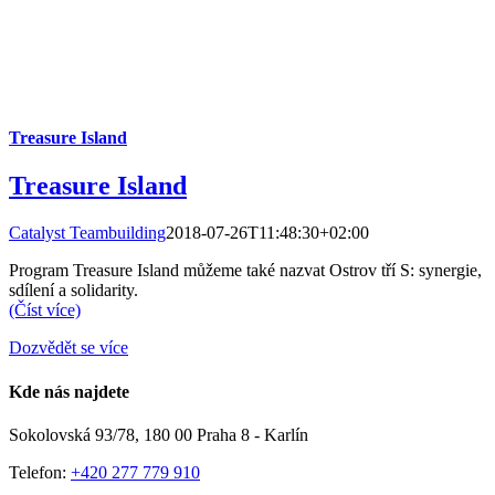
Treasure Island
Treasure Island
Catalyst Teambuilding
2018-07-26T11:48:30+02:00
Program Treasure Island můžeme také nazvat Ostrov tří S: synergie,
sdílení a solidarity.
(Číst více)
Dozvědět se více
Kde nás najdete
Sokolovská 93/78, 180 00 Praha 8 - Karlín
Telefon:
+420 277 779 910