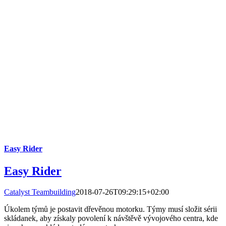
Easy Rider
Easy Rider
Catalyst Teambuilding
2018-07-26T09:29:15+02:00
Úkolem týmů je postavit dřevěnou motorku. Týmy musí složit sérii
skládanek, aby získaly povolení k návštěvě vývojového centra, kde