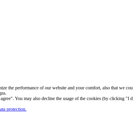
ize the performance of our website and your comfort, also that we could
gns.
gree". You may also decline the usage of the cookies (by clicking "I d
ta protection.