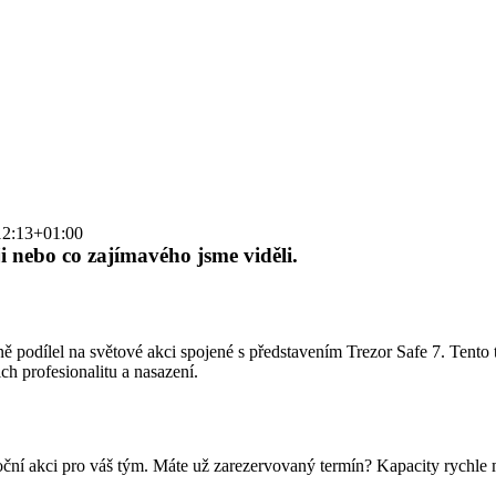
12:13+01:00
ji nebo co zajímavého jsme viděli.
podílel na světové akci spojené s představením Trezor Safe 7. Tento tý
ch profesionalitu a nasazení.
noční akci pro váš tým. Máte už zarezervovaný termín? Kapacity rychle 