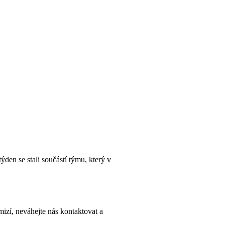
den se stali součástí týmu, který v
mizí, neváhejte nás kontaktovat a