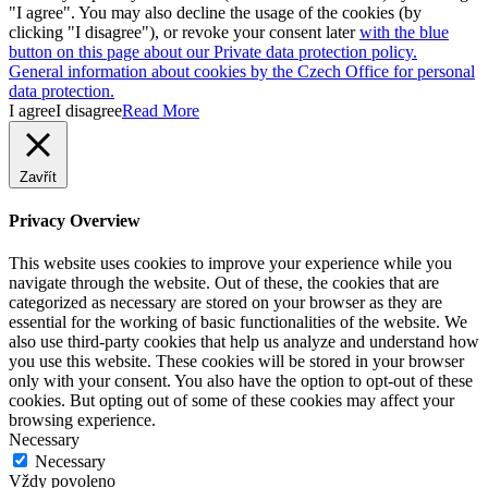
"I agree". You may also decline the usage of the cookies (by
clicking "I disagree"), or revoke your consent later
with the blue
button on this page about our Private data protection policy.
General information about cookies by the Czech Office for personal
data protection.
I agree
I disagree
Read More
Zavřít
Privacy Overview
This website uses cookies to improve your experience while you
navigate through the website. Out of these, the cookies that are
categorized as necessary are stored on your browser as they are
essential for the working of basic functionalities of the website. We
also use third-party cookies that help us analyze and understand how
you use this website. These cookies will be stored in your browser
only with your consent. You also have the option to opt-out of these
cookies. But opting out of some of these cookies may affect your
browsing experience.
Necessary
Necessary
Vždy povoleno