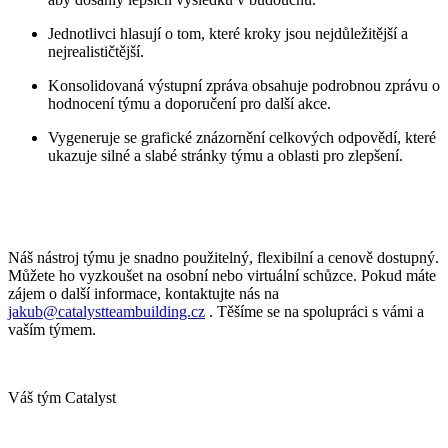
Jednotlivci hlasují o tom, které kroky jsou nejdůležitější a
nejrealističtější.
Konsolidovaná výstupní zpráva obsahuje podrobnou zprávu o
hodnocení týmu a doporučení pro další akce.
Vygeneruje se grafické znázornění celkových odpovědí, které
ukazuje silné a slabé stránky týmu a oblasti pro zlepšení.
Náš nástroj týmu je snadno použitelný, flexibilní a cenově dostupný.
Můžete ho vyzkoušet na osobní nebo virtuální schůzce. Pokud máte
zájem o další informace, kontaktujte nás na
jakub@catalystteambuilding.cz
. Těšíme se na spolupráci s vámi a
vaším týmem.
Váš tým Catalyst