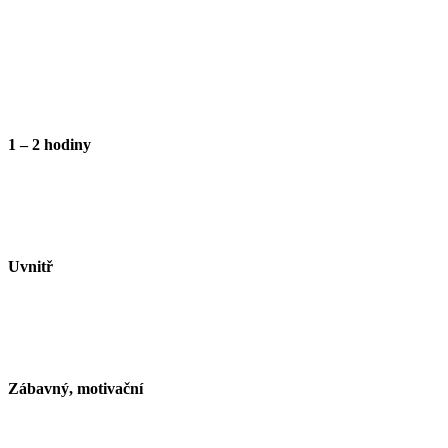
1 – 2 hodiny
Uvnitř
Zábavný, motivační