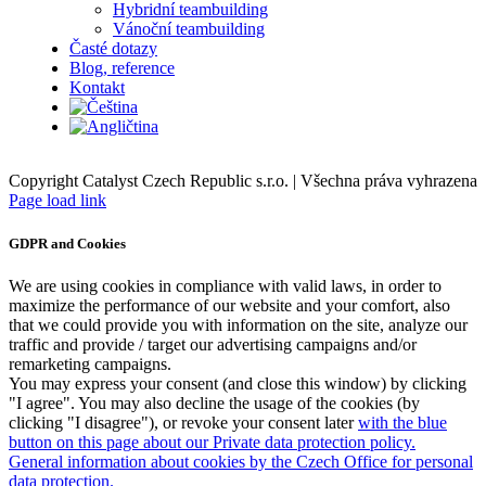
Hybridní teambuilding
Vánoční teambuilding
Časté dotazy
Blog, reference
Kontakt
Copyright Catalyst Czech Republic s.r.o. | Všechna práva vyhrazena
Facebook
Instagram
Page load link
GDPR and Cookies
We are using cookies in compliance with valid laws, in order to
maximize the performance of our website and your comfort, also
that we could provide you with information on the site, analyze our
traffic and provide / target our advertising campaigns and/or
remarketing campaigns.
You may express your consent (and close this window) by clicking
"I agree". You may also decline the usage of the cookies (by
clicking "I disagree"), or revoke your consent later
with the blue
button on this page about our Private data protection policy.
General information about cookies by the Czech Office for personal
data protection.