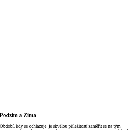
Podzim a Zima
Období, kdy se ochlazuje, je skvělou příležitostí zaměřit se na tým,