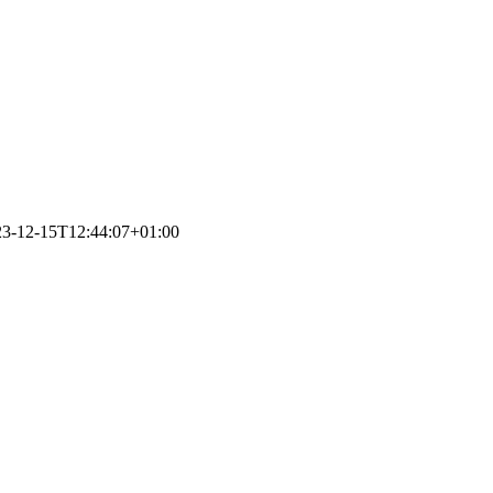
23-12-15T12:44:07+01:00