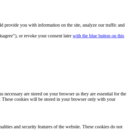
 provide you with information on the site, analyze our traffic and
isagree"), or revoke your consent later
with the blue button on this
s necessary are stored on your browser as they are essential for the
e. These cookies will be stored in your browser only with your
nalities and security features of the website. These cookies do not