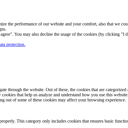
ize the performance of our website and your comfort, also that we could
gns.
gree". You may also decline the usage of the cookies (by clicking "I d
ta protection.
e through the website. Out of these, the cookies that are categorized a
rty cookies that help us analyze and understand how you use this websit
ting out of some of these cookies may affect your browsing experience.
properly. This category only includes cookies that ensures basic functio