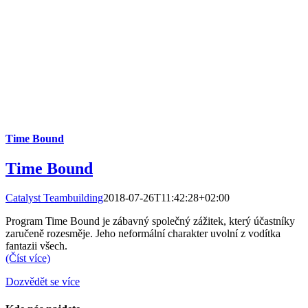
Time Bound
Time Bound
Catalyst Teambuilding
2018-07-26T11:42:28+02:00
Program Time Bound je zábavný společný zážitek, který účastníky
zaručeně rozesměje. Jeho neformální charakter uvolní z vodítka
fantazii všech.
(Číst více)
Dozvědět se více