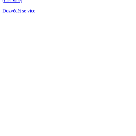
(Číst více)
Dozvědět se více